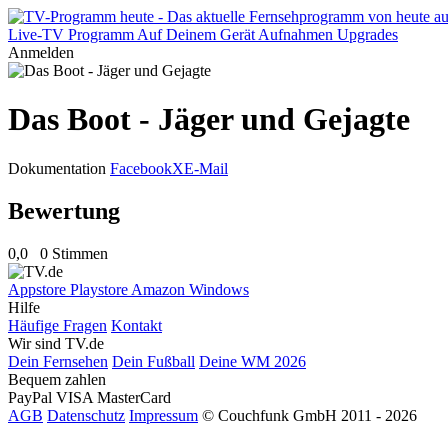
Live-TV
Programm
Auf Deinem Gerät
Aufnahmen
Upgrades
Anmelden
Das Boot - Jäger und Gejagte
Dokumentation
Facebook
X
E-Mail
Bewertung
0,0
0 Stimmen
Appstore
Playstore
Amazon
Windows
Hilfe
Häufige Fragen
Kontakt
Wir sind TV.de
Dein Fernsehen
Dein Fußball
Deine WM 2026
Bequem zahlen
PayPal
VISA
MasterCard
AGB
Datenschutz
Impressum
© Couchfunk GmbH 2011 - 2026