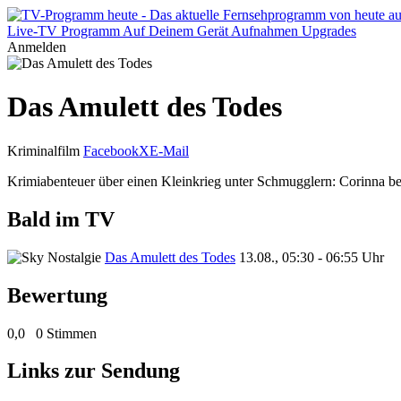
Live-TV
Programm
Auf Deinem Gerät
Aufnahmen
Upgrades
Anmelden
Das Amulett des Todes
Kriminalfilm
Facebook
X
E-Mail
Krimiabenteuer über einen Kleinkrieg unter Schmugglern: Corinna beoba
Bald im TV
Das Amulett des Todes
13.08., 05:30 - 06:55 Uhr
Bewertung
0,0
0 Stimmen
Links zur Sendung