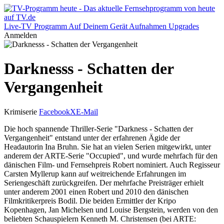
Live-TV
Programm
Auf Deinem Gerät
Aufnahmen
Upgrades
Anmelden
Darknesss - Schatten der
Vergangenheit
Krimiserie
Facebook
X
E-Mail
Die hoch spannende Thriller-Serie "Darkness - Schatten der
Vergangenheit" entstand unter der erfahrenen Ägide der
Headautorin Ina Bruhn. Sie hat an vielen Serien mitgewirkt, unter
anderem der ARTE-Serie "Occupied", und wurde mehrfach für den
dänischen Film- und Fernsehpreis Robert nominiert. Auch Regisseur
Carsten Myllerup kann auf weitreichende Erfahrungen im
Seriengeschäft zurückgreifen. Der mehrfache Preisträger erhielt
unter anderem 2001 einen Robert und 2010 den dänischen
Filmkritikerpreis Bodil. Die beiden Ermittler der Kripo
Kopenhagen, Jan Michelsen und Louise Bergstein, werden von den
beliebten Schauspielern Kenneth M. Christensen (bei ARTE: