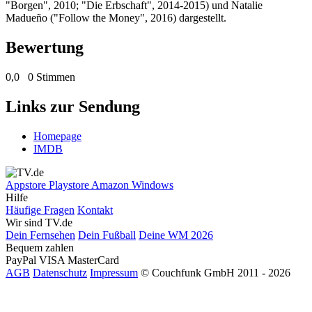
"Borgen", 2010; "Die Erbschaft", 2014-2015) und Natalie
Madueño ("Follow the Money", 2016) dargestellt.
Bewertung
0,0
0 Stimmen
Links zur Sendung
Homepage
IMDB
Appstore
Playstore
Amazon
Windows
Hilfe
Häufige Fragen
Kontakt
Wir sind TV.de
Dein Fernsehen
Dein Fußball
Deine WM 2026
Bequem zahlen
PayPal
VISA
MasterCard
AGB
Datenschutz
Impressum
© Couchfunk GmbH 2011 - 2026