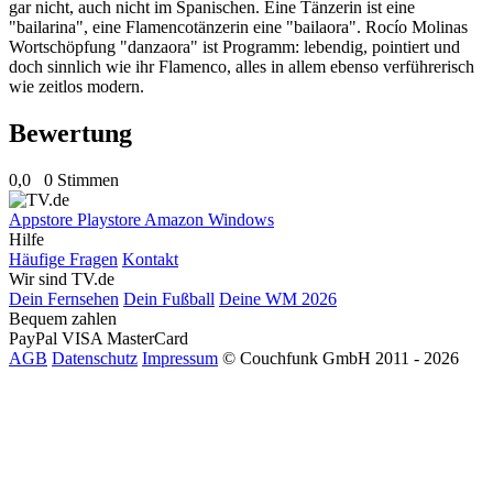
gar nicht, auch nicht im Spanischen. Eine Tänzerin ist eine
"bailarina", eine Flamencotänzerin eine "bailaora". Rocío Molinas
Wortschöpfung "danzaora" ist Programm: lebendig, pointiert und
doch sinnlich wie ihr Flamenco, alles in allem ebenso verführerisch
wie zeitlos modern.
Bewertung
0,0
0 Stimmen
Appstore
Playstore
Amazon
Windows
Hilfe
Häufige Fragen
Kontakt
Wir sind TV.de
Dein Fernsehen
Dein Fußball
Deine WM 2026
Bequem zahlen
PayPal
VISA
MasterCard
AGB
Datenschutz
Impressum
© Couchfunk GmbH 2011 - 2026