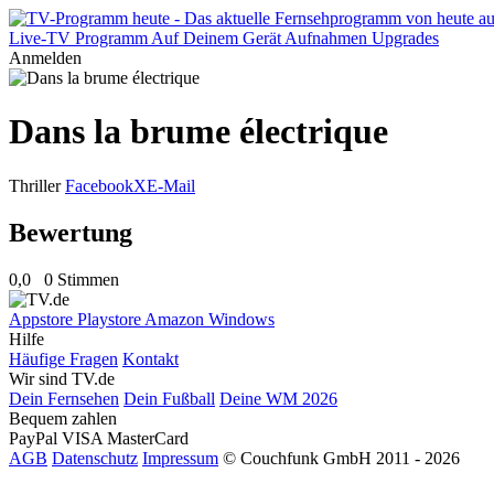
Live-TV
Programm
Auf Deinem Gerät
Aufnahmen
Upgrades
Anmelden
Dans la brume électrique
Thriller
Facebook
X
E-Mail
Bewertung
0,0
0 Stimmen
Appstore
Playstore
Amazon
Windows
Hilfe
Häufige Fragen
Kontakt
Wir sind TV.de
Dein Fernsehen
Dein Fußball
Deine WM 2026
Bequem zahlen
PayPal
VISA
MasterCard
AGB
Datenschutz
Impressum
© Couchfunk GmbH 2011 - 2026