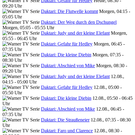
Daktari: Gefahr für Hedley
Heute, 08:30 -
09:20 Uhr
Daktari: Die Flutwelle kommt
Morgen, 04:15 -
05:05 Uhr
Daktari: Der Weg durch den Dschungel
Morgen, 05:05 - 05:55 Uhr
Daktari: Judy und der kleine Elefant
Morgen,
05:55 - 06:45 Uhr
Daktari: Gefahr für Hedley
Morgen, 06:45 -
07:35 Uhr
Daktari: Die kleine Diebin
Morgen, 07:35 -
08:30 Uhr
Daktari: Abschied von Mike
Morgen, 08:30 -
09:20 Uhr
Daktari: Judy und der kleine Elefant
12.08.,
04:15 - 05:00 Uhr
Daktari: Gefahr für Hedley
12.08., 05:00 -
05:50 Uhr
Daktari: Die kleine Diebin
12.08., 05:50 - 06:45
Uhr
Daktari: Abschied von Mike
12.08., 06:45 -
07:35 Uhr
Daktari: Die Straußeneier
12.08., 07:35 - 08:30
Uhr
Daktari: Faro und Clarence
12.08., 08:30 -