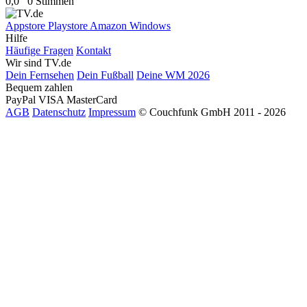
0,0
0 Stimmen
Appstore
Playstore
Amazon
Windows
Hilfe
Häufige Fragen
Kontakt
Wir sind TV.de
Dein Fernsehen
Dein Fußball
Deine WM 2026
Bequem zahlen
PayPal
VISA
MasterCard
AGB
Datenschutz
Impressum
© Couchfunk GmbH 2011 - 2026