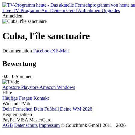
Live-TV
Programm
Auf Deinem Gerät
Aufnahmen
Upgrades
Anmelden
Cuba, l'île sanctuaire
Dokumentation
Facebook
X
E-Mail
Bewertung
0,0
0 Stimmen
Appstore
Playstore
Amazon
Windows
Hilfe
Häufige Fragen
Kontakt
Wir sind TV.de
Dein Fernsehen
Dein Fußball
Deine WM 2026
Bequem zahlen
PayPal
VISA
MasterCard
AGB
Datenschutz
Impressum
© Couchfunk GmbH 2011 - 2026