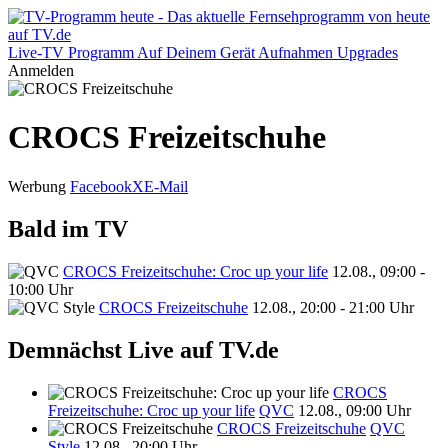
Live-TV
Programm
Auf Deinem Gerät
Aufnahmen
Upgrades
Anmelden
CROCS Freizeitschuhe
Werbung
Facebook
X
E-Mail
Bald im TV
CROCS Freizeitschuhe: Croc up your life
12.08., 09:00 -
10:00 Uhr
CROCS Freizeitschuhe
12.08., 20:00 - 21:00 Uhr
Demnächst Live auf TV.de
CROCS
Freizeitschuhe: Croc up your life
QVC
12.08., 09:00 Uhr
CROCS Freizeitschuhe
QVC
Style
12.08., 20:00 Uhr