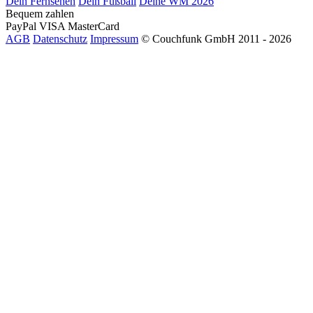
Dein Fernsehen
Dein Fußball
Deine WM 2026
Bequem zahlen
PayPal
VISA
MasterCard
AGB
Datenschutz
Impressum
© Couchfunk GmbH 2011 - 2026