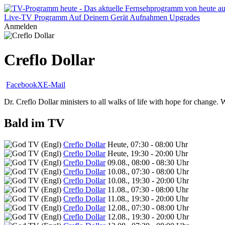
Live-TV
Programm
Auf Deinem Gerät
Aufnahmen
Upgrades
Anmelden
Creflo Dollar
Facebook
X
E-Mail
Dr. Creflo Dollar ministers to all walks of life with hope for change. 
Bald im TV
Creflo Dollar
Heute, 07:30 - 08:00 Uhr
Creflo Dollar
Heute, 19:30 - 20:00 Uhr
Creflo Dollar
09.08., 08:00 - 08:30 Uhr
Creflo Dollar
10.08., 07:30 - 08:00 Uhr
Creflo Dollar
10.08., 19:30 - 20:00 Uhr
Creflo Dollar
11.08., 07:30 - 08:00 Uhr
Creflo Dollar
11.08., 19:30 - 20:00 Uhr
Creflo Dollar
12.08., 07:30 - 08:00 Uhr
Creflo Dollar
12.08., 19:30 - 20:00 Uhr