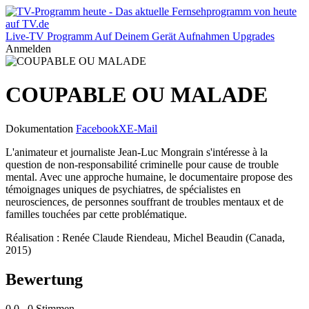
Live-TV
Programm
Auf Deinem Gerät
Aufnahmen
Upgrades
Anmelden
COUPABLE OU MALADE
Dokumentation
Facebook
X
E-Mail
L'animateur et journaliste Jean-Luc Mongrain s'intéresse à la
question de non-responsabilité criminelle pour cause de trouble
mental. Avec une approche humaine, le documentaire propose des
témoignages uniques de psychiatres, de spécialistes en
neurosciences, de personnes souffrant de troubles mentaux et de
familles touchées par cette problématique.
Réalisation : Renée Claude Riendeau, Michel Beaudin (Canada,
2015)
Bewertung
0,0
0 Stimmen