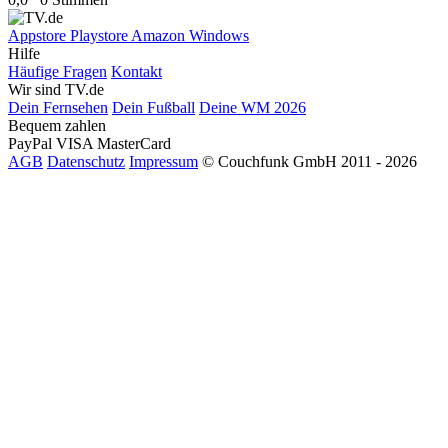
Appstore
Playstore
Amazon
Windows
Hilfe
Häufige Fragen
Kontakt
Wir sind TV.de
Dein Fernsehen
Dein Fußball
Deine WM 2026
Bequem zahlen
PayPal
VISA
MasterCard
AGB
Datenschutz
Impressum
© Couchfunk GmbH 2011 - 2026