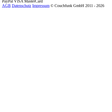
PayPal
VISA
MasterCard
AGB
Datenschutz
Impressum
© Couchfunk GmbH 2011 - 2026