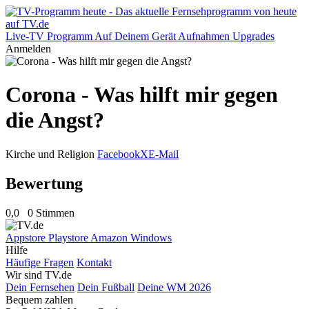
Live-TV
Programm
Auf Deinem Gerät
Aufnahmen
Upgrades
Anmelden
Corona - Was hilft mir gegen
die Angst?
Kirche und Religion
Facebook
X
E-Mail
Bewertung
0,0
0 Stimmen
Appstore
Playstore
Amazon
Windows
Hilfe
Häufige Fragen
Kontakt
Wir sind TV.de
Dein Fernsehen
Dein Fußball
Deine WM 2026
Bequem zahlen