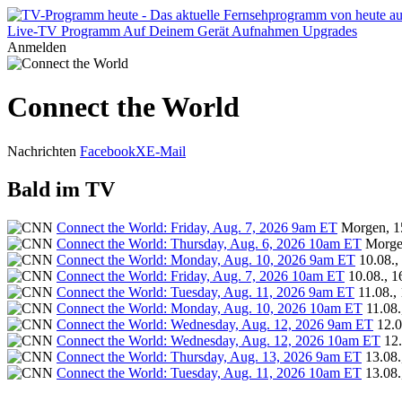
Live-TV
Programm
Auf Deinem Gerät
Aufnahmen
Upgrades
Anmelden
Connect the World
Nachrichten
Facebook
X
E-Mail
Bald im TV
Connect the World: Friday, Aug. 7, 2026 9am ET
Morgen, 1
Connect the World: Thursday, Aug. 6, 2026 10am ET
Morge
Connect the World: Monday, Aug. 10, 2026 9am ET
10.08.,
Connect the World: Friday, Aug. 7, 2026 10am ET
10.08., 1
Connect the World: Tuesday, Aug. 11, 2026 9am ET
11.08.,
Connect the World: Monday, Aug. 10, 2026 10am ET
11.08.
Connect the World: Wednesday, Aug. 12, 2026 9am ET
12.0
Connect the World: Wednesday, Aug. 12, 2026 10am ET
12.
Connect the World: Thursday, Aug. 13, 2026 9am ET
13.08.
Connect the World: Tuesday, Aug. 11, 2026 10am ET
13.08.