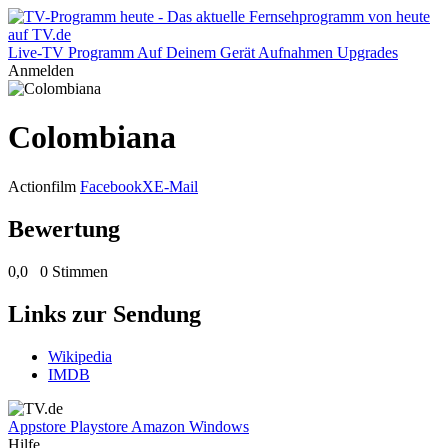
Live-TV
Programm
Auf Deinem Gerät
Aufnahmen
Upgrades
Anmelden
Colombiana
Actionfilm
Facebook
X
E-Mail
Bewertung
0,0
0 Stimmen
Links zur Sendung
Wikipedia
IMDB
Appstore
Playstore
Amazon
Windows
Hilfe