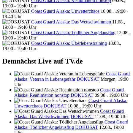
Coast Guard Alaska: Reanimation nonstop
09.08.,
19:00 - 19:40 Uhr
Coast Guard Alaska: Unwetterchaos
10.08., 19:00 -
19:40 Uhr
Coast Guard Alaska: Das Wettschwimmen
11.08.,
19:00 - 19:40 Uhr
Coast Guard Alaska: Tödlicher Angelausflug
12.08.,
19:00 - 19:40 Uhr
Coast Guard Alaska: Überlebenstraining
13.08.,
19:00 - 19:40 Uhr
Demnächst Live auf TV.de
Coast Guard
Alaska: Veteran in Lebensgefahr
DOKUSAT
Morgen, 19:00
Uhr
Coast Guard
Alaska: Reanimation nonstop
DOKUSAT
09.08., 19:00 Uhr
Coast Guard Alaska:
Unwetterchaos
DOKUSAT
10.08., 19:00 Uhr
Coast Guard
Alaska: Das Wettschwimmen
DOKUSAT
11.08., 19:00 Uhr
Coast Guard
Alaska: Tödlicher Angelausflug
DOKUSAT
12.08., 19:00
Uhr