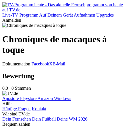
Live-TV
Programm
Auf Deinem Gerät
Aufnahmen
Upgrades
Anmelden
Chroniques de macaques à
toque
Dokumentation
Facebook
X
E-Mail
Bewertung
0,0
0 Stimmen
Appstore
Playstore
Amazon
Windows
Hilfe
Häufige Fragen
Kontakt
Wir sind TV.de
Dein Fernsehen
Dein Fußball
Deine WM 2026
Bequem zahlen