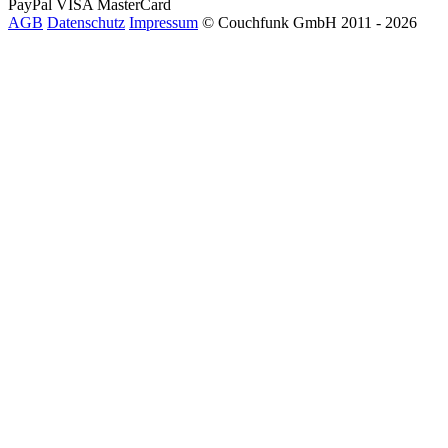
PayPal
VISA
MasterCard
AGB
Datenschutz
Impressum
© Couchfunk GmbH 2011 - 2026