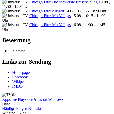
Chicago Fire: Die schwerste Entscheidung
14.08.,
11:50 - 12:35 Uhr
Chicago Fire: Auszeit
14.08., 12:35 - 13:20 Uhr
Chicago Fire: Mit Vollgas
15.08., 10:15 - 11:00
Uhr
Chicago Fire: Mit Vollgas
16.08., 11:00 - 11:45
Uhr
Bewertung
1,0
1 Stimme
Links zur Sendung
Homepage
Facebook
Wikipedia
IMDB
Appstore
Playstore
Amazon
Windows
Hilfe
Häufige Fragen
Kontakt
Wir sind TV.de