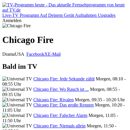
Live-TV
Programm
Auf Deinem Gerät
Aufnahmen
Upgrades
Anmelden
Chicago Fire
Drama
USA
Facebook
X
E-Mail
Bald im TV
Chicago Fire: Jede Sekunde zählt
Morgen, 08:10 -
08:55 Uhr
Chicago Fire: Wo Rauch ist ...
Morgen, 08:55 -
09:35 Uhr
Chicago Fire: Rivalen
Morgen, 09:35 - 10:20 Uhr
Chicago Fire: Das große Rennen
Morgen, 10:20 -
11:05 Uhr
Chicago Fire: Falscher Alarm
Morgen, 11:05 -
11:50 Uhr
Chicago Fire: Niemals allein
Morgen, 11:50 -