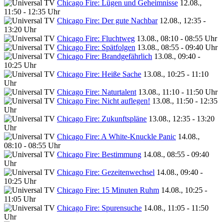
Chicago Fire: Lügen und Geheimnisse
12.08.,
11:50 - 12:35 Uhr
Chicago Fire: Der gute Nachbar
12.08., 12:35 -
13:20 Uhr
Chicago Fire: Fluchtweg
13.08., 08:10 - 08:55 Uhr
Chicago Fire: Spätfolgen
13.08., 08:55 - 09:40 Uhr
Chicago Fire: Brandgefährlich
13.08., 09:40 -
10:25 Uhr
Chicago Fire: Heiße Sache
13.08., 10:25 - 11:10
Uhr
Chicago Fire: Naturtalent
13.08., 11:10 - 11:50 Uhr
Chicago Fire: Nicht auflegen!
13.08., 11:50 - 12:35
Uhr
Chicago Fire: Zukunftspläne
13.08., 12:35 - 13:20
Uhr
Chicago Fire: A White-Knuckle Panic
14.08.,
08:10 - 08:55 Uhr
Chicago Fire: Bestimmung
14.08., 08:55 - 09:40
Uhr
Chicago Fire: Gezeitenwechsel
14.08., 09:40 -
10:25 Uhr
Chicago Fire: 15 Minuten Ruhm
14.08., 10:25 -
11:05 Uhr
Chicago Fire: Spurensuche
14.08., 11:05 - 11:50
Uhr