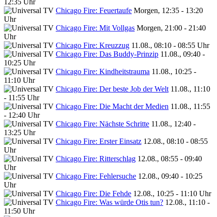
12:35 Uhr
Chicago Fire: Feuertaufe
Morgen, 12:35 - 13:20
Uhr
Chicago Fire: Mit Vollgas
Morgen, 21:00 - 21:40
Uhr
Chicago Fire: Kreuzzug
11.08., 08:10 - 08:55 Uhr
Chicago Fire: Das Buddy-Prinzip
11.08., 09:40 -
10:25 Uhr
Chicago Fire: Kindheitstrauma
11.08., 10:25 -
11:10 Uhr
Chicago Fire: Der beste Job der Welt
11.08., 11:10
- 11:55 Uhr
Chicago Fire: Die Macht der Medien
11.08., 11:55
- 12:40 Uhr
Chicago Fire: Nächste Schritte
11.08., 12:40 -
13:25 Uhr
Chicago Fire: Erster Einsatz
12.08., 08:10 - 08:55
Uhr
Chicago Fire: Ritterschlag
12.08., 08:55 - 09:40
Uhr
Chicago Fire: Fehlersuche
12.08., 09:40 - 10:25
Uhr
Chicago Fire: Die Fehde
12.08., 10:25 - 11:10 Uhr
Chicago Fire: Was würde Otis tun?
12.08., 11:10 -
11:50 Uhr