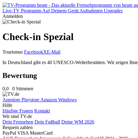
Live-TV
Programm
Auf Deinem Gerät
Aufnahmen
Upgrades
Anmelden
Check-in Spezial
Tourismus
Facebook
X
E-Mail
In Deutschland gibt es 40 UNESCO-Welterbestätten. Wir zeigen Ihn
Bewertung
0,0
0 Stimmen
Appstore
Playstore
Amazon
Windows
Hilfe
Häufige Fragen
Kontakt
Wir sind TV.de
Dein Fernsehen
Dein Fußball
Deine WM 2026
Bequem zahlen
PayPal
VISA
MasterCard