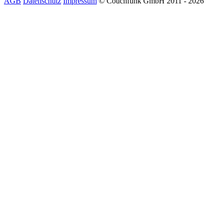
AGB
Datenschutz
Impressum
© Couchfunk GmbH 2011 - 2026