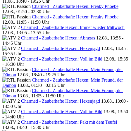
11.08., 18:40 - 19:25 Uhr
Charmed - Zauberhafte Hexen: Freaky Phoebe
12.08., 01:50 - 02:30 Uhr
Charmed - Zauberhafte Hexen: Freaky Phoebe
12.08., 11:05 - 11:50 Uhr
Charmed - Zauberhafte Hexen: Immer wieder Mittwoch
12.08., 13:05 - 13:55 Uhr
Charmed - Zauberhafte Hexen: Abraxas
12.08., 13:55 -
14:45 Uhr
Charmed - Zauberhafte Hexen: Hexenjagd
12.08., 14:45 -
15:35 Uhr
Charmed - Zauberhafte Hexen: Voll im Bild
12.08., 15:35
- 16:30 Uhr
Charmed - Zauberhafte Hexen: Mein Freund, der
Dämon
12.08., 18:40 - 19:25 Uhr
Charmed - Zauberhafte Hexen: Mein Freund, der
Dämon
13.08., 01:30 - 02:15 Uhr
Charmed - Zauberhafte Hexen: Mein Freund, der
Dämon
13.08., 11:05 - 11:50 Uhr
Charmed - Zauberhafte Hexen: Hexenjagd
13.08., 13:00 -
13:50 Uhr
Charmed - Zauberhafte Hexen: Voll im Bild
13.08., 13:50
- 14:40 Uhr
Charmed - Zauberhafte Hexen: Pakt mit dem Teufel
13.08., 14:40 - 15:30 Uhr