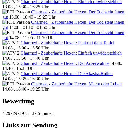
Charmed - Zauberhafte Hexen: Einfach unwiderstehlich
13.08., 15:30 - 16:25 Uhr
Charmed - Zauberhafte Hexen: Der Tod steht ihnen
gut
13.08., 18:40 - 19:25 Uhr
Charmed - Zauberhafte Hexen: Der Tod steht ihnen
gut
14.08., 01:10 - 01:50 Uhr
Charmed - Zauberhafte Hexen: Der Tod steht ihnen
gut
14.08., 11:05 - 11:50 Uhr
Charmed - Zauberhafte Hexen: Pakt mit dem Teufel
14.08., 13:00 - 13:50 Uhr
Charmed - Zauberhafte Hexen: Einfach unwiderstehlich
14.08., 13:50 - 14:40 Uhr
Charmed - Zauberhafte Hexen: Der Auserwählte
14.08.,
14:40 - 15:35 Uhr
Charmed - Zauberhafte Hexen: Die Akasha-Rollen
14.08., 15:35 - 16:30 Uhr
Charmed - Zauberhafte Hexen: Macht oder Leben
14.08., 18:40 - 19:25 Uhr
Bewertung
4,2972972973
37 Stimmen
Links zur Sendung