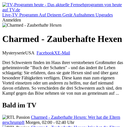
Live-TV
Programm
Auf Deinem Gerät
Aufnahmen
Upgrades
Anmelden
Charmed - Zauberhafte Hexen
Mysteryserie
USA
Facebook
X
E-Mail
Drei Schwestern finden im Haus ihrer verstorbenen Großmutter das
geheimnisvolle "Buch der Schatten" - und das ändert ihr Leben
schlagartig: Sie erfahren, dass sie gute Hexen sind und über ganz
besondere Fähigkeiten verfügen. Diese kann man zum eigenen
Vorteil einsetzen oder um anderen zu helfen, nur darf niemand
davon erfahren. So verschieden die drei Schwestern auch sind, den
Kampf gegen das Böse nehmen sie von nun an gemeinsam auf ...
Bald im TV
Charmed - Zauberhafte Hexen: Wer hat die Eltern
geschrumpft
Morgen, 02:00 - 02:40 Uhr