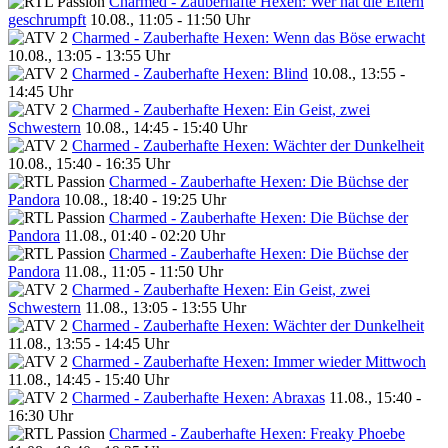
Charmed - Zauberhafte Hexen: Wer hat die Eltern
geschrumpft
10.08., 11:05 - 11:50 Uhr
Charmed - Zauberhafte Hexen: Wenn das Böse erwacht
10.08., 13:05 - 13:55 Uhr
Charmed - Zauberhafte Hexen: Blind
10.08., 13:55 -
14:45 Uhr
Charmed - Zauberhafte Hexen: Ein Geist, zwei
Schwestern
10.08., 14:45 - 15:40 Uhr
Charmed - Zauberhafte Hexen: Wächter der Dunkelheit
10.08., 15:40 - 16:35 Uhr
Charmed - Zauberhafte Hexen: Die Büchse der
Pandora
10.08., 18:40 - 19:25 Uhr
Charmed - Zauberhafte Hexen: Die Büchse der
Pandora
11.08., 01:40 - 02:20 Uhr
Charmed - Zauberhafte Hexen: Die Büchse der
Pandora
11.08., 11:05 - 11:50 Uhr
Charmed - Zauberhafte Hexen: Ein Geist, zwei
Schwestern
11.08., 13:05 - 13:55 Uhr
Charmed - Zauberhafte Hexen: Wächter der Dunkelheit
11.08., 13:55 - 14:45 Uhr
Charmed - Zauberhafte Hexen: Immer wieder Mittwoch
11.08., 14:45 - 15:40 Uhr
Charmed - Zauberhafte Hexen: Abraxas
11.08., 15:40 -
16:30 Uhr
Charmed - Zauberhafte Hexen: Freaky Phoebe