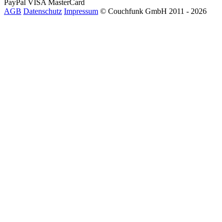
PayPal
VISA
MasterCard
AGB
Datenschutz
Impressum
© Couchfunk GmbH 2011 - 2026