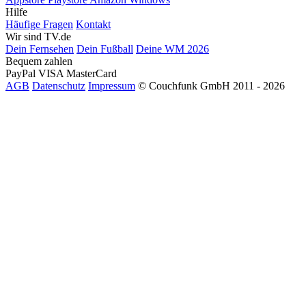
Hilfe
Häufige Fragen
Kontakt
Wir sind TV.de
Dein Fernsehen
Dein Fußball
Deine WM 2026
Bequem zahlen
PayPal
VISA
MasterCard
AGB
Datenschutz
Impressum
© Couchfunk GmbH 2011 - 2026