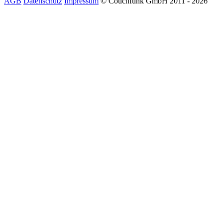
AGB
Datenschutz
Impressum
© Couchfunk GmbH 2011 - 2026