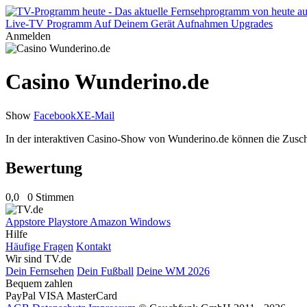
Live-TV
Programm
Auf Deinem Gerät
Aufnahmen
Upgrades
Anmelden
Casino Wunderino.de
Show
Facebook
X
E-Mail
In der interaktiven Casino-Show von Wunderino.de können die Zuscha
Bewertung
0,0
0 Stimmen
Appstore
Playstore
Amazon
Windows
Hilfe
Häufige Fragen
Kontakt
Wir sind TV.de
Dein Fernsehen
Dein Fußball
Deine WM 2026
Bequem zahlen
PayPal
VISA
MasterCard