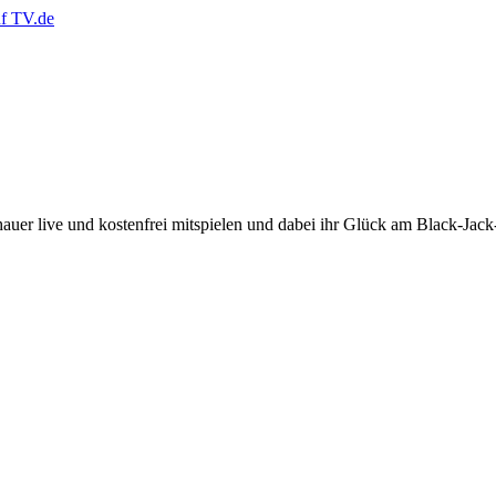
uer live und kostenfrei mitspielen und dabei ihr Glück am Black-Jack