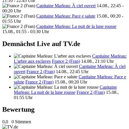
21:10 - 22:45 Uhr
Capitaine Marleau: À ciel ouvert
14.08., 22:45 -
00:20 Uhr
Capitaine Marleau: Pace e salute
15.08., 00:20 -
01:55 Uhr
Capitaine Marleau: La nuit de la lune rousse
15.08., 01:55 - 03:30 Uhr
Demnächst Live auf TV.de
Capitaine Marleau:
L'arbre aux esclaves
France 2 (Fran)
14.08., 21:10 Uhr
Capitaine Marleau: À ciel
ouvert
France 2 (Fran)
14.08., 22:45 Uhr
Capitaine Marleau: Pace e
salute
France 2 (Fran)
15.08., 00:20 Uhr
Capitaine
Marleau: La nuit de la lune rousse
France 2 (Fran)
15.08.,
01:55 Uhr
Bewertung
0,0
0 Stimmen