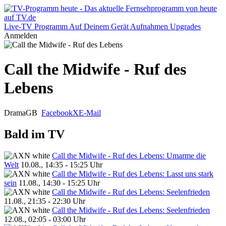
Live-TV
Programm
Auf Deinem Gerät
Aufnahmen
Upgrades
Anmelden
Call the Midwife - Ruf des
Lebens
Drama
GB
Facebook
X
E-Mail
Bald im TV
Call the Midwife - Ruf des Lebens: Umarme die
Welt
10.08., 14:35 - 15:25 Uhr
Call the Midwife - Ruf des Lebens: Lasst uns stark
sein
11.08., 14:30 - 15:25 Uhr
Call the Midwife - Ruf des Lebens: Seelenfrieden
11.08., 21:35 - 22:30 Uhr
Call the Midwife - Ruf des Lebens: Seelenfrieden
12.08., 02:05 - 03:00 Uhr