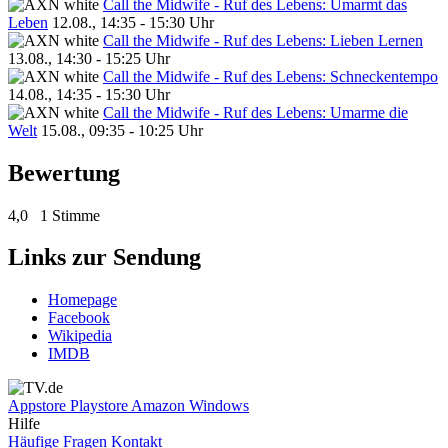
Call the Midwife - Ruf des Lebens: Umarmt das
Leben
12.08., 14:35 - 15:30 Uhr
Call the Midwife - Ruf des Lebens: Lieben Lernen
13.08., 14:30 - 15:25 Uhr
Call the Midwife - Ruf des Lebens: Schneckentempo
14.08., 14:35 - 15:30 Uhr
Call the Midwife - Ruf des Lebens: Umarme die
Welt
15.08., 09:35 - 10:25 Uhr
Bewertung
4,0
1 Stimme
Links zur Sendung
Homepage
Facebook
Wikipedia
IMDB
Appstore
Playstore
Amazon
Windows
Hilfe
Häufige Fragen
Kontakt