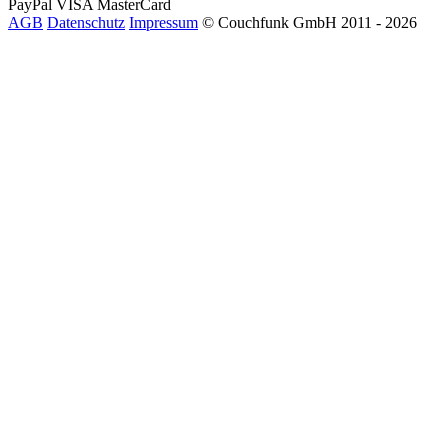
PayPal
VISA
MasterCard
AGB
Datenschutz
Impressum
© Couchfunk GmbH 2011 - 2026