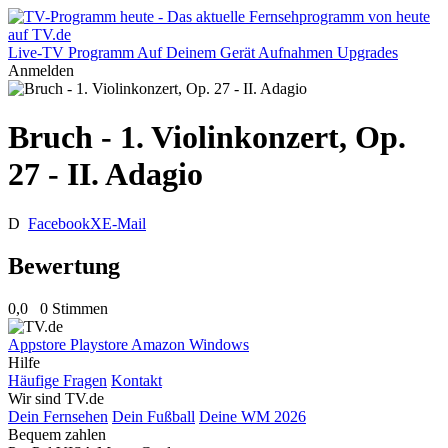
Live-TV
Programm
Auf Deinem Gerät
Aufnahmen
Upgrades
Anmelden
Bruch - 1. Violinkonzert, Op.
27 - II. Adagio
D
Facebook
X
E-Mail
Bewertung
0,0
0 Stimmen
Appstore
Playstore
Amazon
Windows
Hilfe
Häufige Fragen
Kontakt
Wir sind TV.de
Dein Fernsehen
Dein Fußball
Deine WM 2026
Bequem zahlen