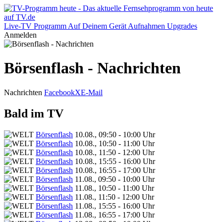
Live-TV
Programm
Auf Deinem Gerät
Aufnahmen
Upgrades
Anmelden
Börsenflash - Nachrichten
Nachrichten
Facebook
X
E-Mail
Bald im TV
Börsenflash
10.08., 09:50 - 10:00 Uhr
Börsenflash
10.08., 10:50 - 11:00 Uhr
Börsenflash
10.08., 11:50 - 12:00 Uhr
Börsenflash
10.08., 15:55 - 16:00 Uhr
Börsenflash
10.08., 16:55 - 17:00 Uhr
Börsenflash
11.08., 09:50 - 10:00 Uhr
Börsenflash
11.08., 10:50 - 11:00 Uhr
Börsenflash
11.08., 11:50 - 12:00 Uhr
Börsenflash
11.08., 15:55 - 16:00 Uhr
Börsenflash
11.08., 16:55 - 17:00 Uhr