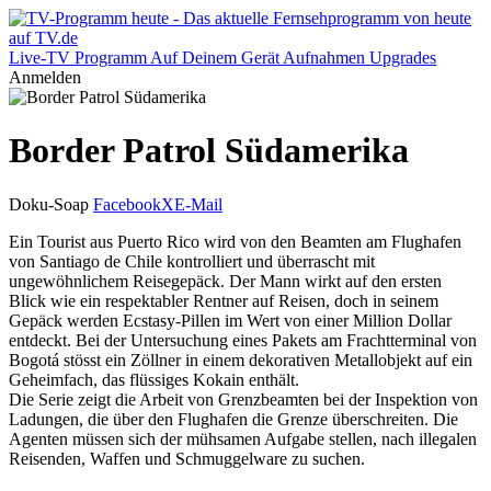
Live-TV
Programm
Auf Deinem Gerät
Aufnahmen
Upgrades
Anmelden
Border Patrol Südamerika
Doku-Soap
Facebook
X
E-Mail
Ein Tourist aus Puerto Rico wird von den Beamten am Flughafen
von Santiago de Chile kontrolliert und überrascht mit
ungewöhnlichem Reisegepäck. Der Mann wirkt auf den ersten
Blick wie ein respektabler Rentner auf Reisen, doch in seinem
Gepäck werden Ecstasy-Pillen im Wert von einer Million Dollar
entdeckt. Bei der Untersuchung eines Pakets am Frachtterminal von
Bogotá stösst ein Zöllner in einem dekorativen Metallobjekt auf ein
Geheimfach, das flüssiges Kokain enthält.
Die Serie zeigt die Arbeit von Grenzbeamten bei der Inspektion von
Ladungen, die über den Flughafen die Grenze überschreiten. Die
Agenten müssen sich der mühsamen Aufgabe stellen, nach illegalen
Reisenden, Waffen und Schmuggelware zu suchen.