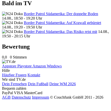
Bald im TV
Border Patrol Südamerika: Der doppelte Boden
14.08., 18:50 - 19:20 Uhr
Border Patrol Südamerika: Auf Krawall gebürstet
14.08., 19:20 - 19:50 Uhr
Border Patrol Südamerika: Das Risiko reist mit
14.08.,
19:50 - 20:15 Uhr
Bewertung
0,0
0 Stimmen
Appstore
Playstore
Amazon
Windows
Hilfe
Häufige Fragen
Kontakt
Wir sind TV.de
Dein Fernsehen
Dein Fußball
Deine WM 2026
Bequem zahlen
PayPal
VISA
MasterCard
AGB
Datenschutz
Impressum
© Couchfunk GmbH 2011 - 2026