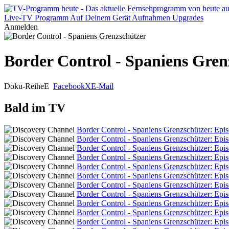
Live-TV
Programm
Auf Deinem Gerät
Aufnahmen
Upgrades
Anmelden
Border Control - Spaniens Gren
Doku-Reihe
E
Facebook
X
E-Mail
Bald im TV
Border Control - Spaniens Grenzschützer: Epi
Border Control - Spaniens Grenzschützer: Epi
Border Control - Spaniens Grenzschützer: Epi
Border Control - Spaniens Grenzschützer: Epi
Border Control - Spaniens Grenzschützer: Epi
Border Control - Spaniens Grenzschützer: Epi
Border Control - Spaniens Grenzschützer: Epi
Border Control - Spaniens Grenzschützer: Epi
Border Control - Spaniens Grenzschützer: Epi
Border Control - Spaniens Grenzschützer: Epi
Border Control - Spaniens Grenzschützer: Epi