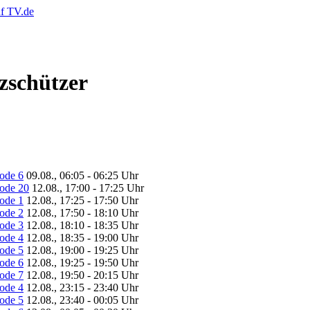
zschützer
sode 6
09.08., 06:05 - 06:25 Uhr
sode 20
12.08., 17:00 - 17:25 Uhr
sode 1
12.08., 17:25 - 17:50 Uhr
sode 2
12.08., 17:50 - 18:10 Uhr
sode 3
12.08., 18:10 - 18:35 Uhr
sode 4
12.08., 18:35 - 19:00 Uhr
sode 5
12.08., 19:00 - 19:25 Uhr
sode 6
12.08., 19:25 - 19:50 Uhr
sode 7
12.08., 19:50 - 20:15 Uhr
sode 4
12.08., 23:15 - 23:40 Uhr
sode 5
12.08., 23:40 - 00:05 Uhr