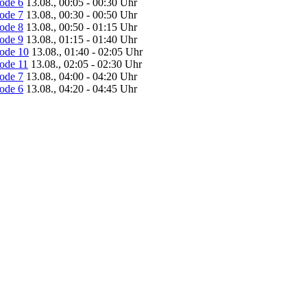
sode 6
13.08., 00:05 - 00:30 Uhr
sode 7
13.08., 00:30 - 00:50 Uhr
sode 8
13.08., 00:50 - 01:15 Uhr
sode 9
13.08., 01:15 - 01:40 Uhr
sode 10
13.08., 01:40 - 02:05 Uhr
sode 11
13.08., 02:05 - 02:30 Uhr
sode 7
13.08., 04:00 - 04:20 Uhr
sode 6
13.08., 04:20 - 04:45 Uhr