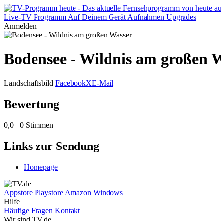
Live-TV
Programm
Auf Deinem Gerät
Aufnahmen
Upgrades
Anmelden
Bodensee - Wildnis am großen 
Landschaftsbild
Facebook
X
E-Mail
Bewertung
0,0
0 Stimmen
Links zur Sendung
Homepage
Appstore
Playstore
Amazon
Windows
Hilfe
Häufige Fragen
Kontakt
Wir sind TV.de