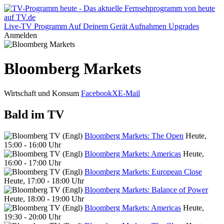
Live-TV
Programm
Auf Deinem Gerät
Aufnahmen
Upgrades
Anmelden
Bloomberg Markets
Wirtschaft und Konsum
Facebook
X
E-Mail
Bald im TV
Bloomberg Markets: The Open
Heute,
15:00 - 16:00 Uhr
Bloomberg Markets: Americas
Heute,
16:00 - 17:00 Uhr
Bloomberg Markets: European Close
Heute, 17:00 - 18:00 Uhr
Bloomberg Markets: Balance of Power
Heute, 18:00 - 19:00 Uhr
Bloomberg Markets: Americas
Heute,
19:30 - 20:00 Uhr