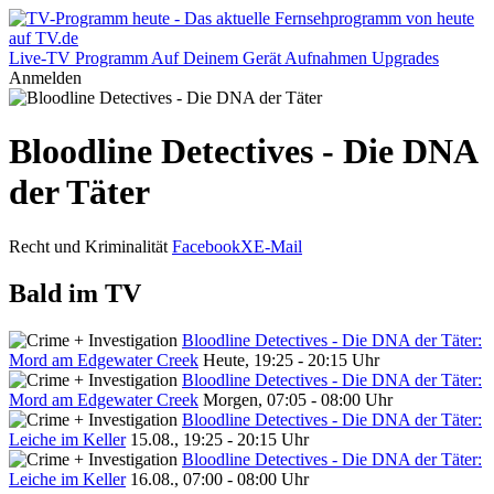
Live-TV
Programm
Auf Deinem Gerät
Aufnahmen
Upgrades
Anmelden
Bloodline Detectives - Die DNA
der Täter
Recht und Kriminalität
Facebook
X
E-Mail
Bald im TV
Bloodline Detectives - Die DNA der Täter:
Mord am Edgewater Creek
Heute, 19:25 - 20:15 Uhr
Bloodline Detectives - Die DNA der Täter:
Mord am Edgewater Creek
Morgen, 07:05 - 08:00 Uhr
Bloodline Detectives - Die DNA der Täter:
Leiche im Keller
15.08., 19:25 - 20:15 Uhr
Bloodline Detectives - Die DNA der Täter:
Leiche im Keller
16.08., 07:00 - 08:00 Uhr