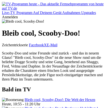
Live-TV
Programm
Auf Deinem Gerät
Aufnahmen
Upgrades
Anmelden
Bleib cool, Scooby-Doo!
Zeichentrickserie
Facebook
X
E-Mail
Scooby-Doo und seine Freunde sind zurück - und das in neuem
Glanz! "Bleib cool, Scooby-Doo" ist die neue Show rund um die
beliebte Dogge Scooby und seine Gang, bestehend aus Shaggy,
Fred, Velma und Daphne. In der Neuauflage der Zeichentrickserie
erhalten die Charaktere einen frischen Look und ausgeprägte
Persönlichkeitszüge, die jede Figur noch einzigartiger machen und
ihren Platz im Team untermauern.
Bald im TV
Bleib cool, Scooby-Doo!: Die Welt der Hexen
Heute, 10:55 - 11:20 Uhr