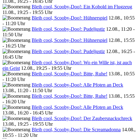
11.08., 16:25 - 16:45 Uhr
Bleib cool, Scooby-Doo!: Ein Kobold im Flugzeug
11.08., 19:25 - 19:55 Uhr
Bleib cool, Scooby-Doo!: Hühnerspiel
12.08., 10:55
- 11:20 Uhr
Bleib cool, Scooby-Doo!: Pudeljustiz
12.08., 11:20 -
11:50 Uhr
Bleib cool, Scooby-Doo!: Hühnerspiel
12.08., 15:55
- 16:25 Uhr
Bleib cool, Scooby-Doo!: Pudeljustiz
12.08., 16:25 -
16:45 Uhr
Bleib cool, Scooby-Doo!: Wo ein Wille ist, ist auch
ein Geist
12.08., 19:25 - 19:55 Uhr
Bleib cool, Scooby-Doo!: Bitte, Ruhe!
13.08., 10:55
- 11:20 Uhr
Bleib cool, Scooby-Doo!: Alle Pfoten an Deck
13.08., 11:20 - 11:50 Uhr
Bleib cool, Scooby-Doo!: Bitte, Ruhe!
13.08., 15:55
- 16:20 Uhr
Bleib cool, Scooby-Doo!: Alle Pfoten an Deck
13.08., 16:20 - 16:45 Uhr
Bleib cool, Scooby-Doo!: Der Zaubersnackschreck
13.08., 19:25 - 19:55 Uhr
Bleib cool, Scooby-Doo!: Die Screamadonna
14.08.,
10:55 - 11:20 Uhr