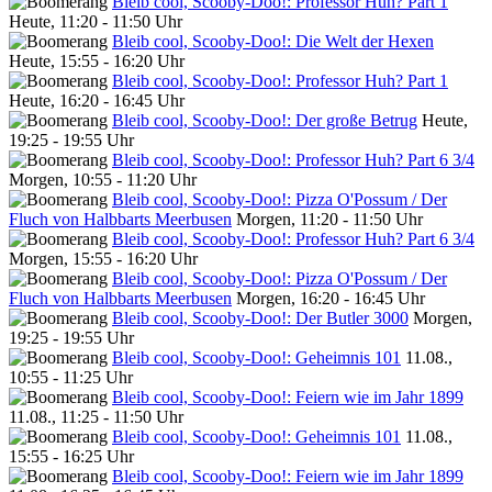
Bleib cool, Scooby-Doo!: Professor Huh? Part 1
Heute, 11:20 - 11:50 Uhr
Bleib cool, Scooby-Doo!: Die Welt der Hexen
Heute, 15:55 - 16:20 Uhr
Bleib cool, Scooby-Doo!: Professor Huh? Part 1
Heute, 16:20 - 16:45 Uhr
Bleib cool, Scooby-Doo!: Der große Betrug
Heute,
19:25 - 19:55 Uhr
Bleib cool, Scooby-Doo!: Professor Huh? Part 6 3/4
Morgen, 10:55 - 11:20 Uhr
Bleib cool, Scooby-Doo!: Pizza O'Possum / Der
Fluch von Halbbarts Meerbusen
Morgen, 11:20 - 11:50 Uhr
Bleib cool, Scooby-Doo!: Professor Huh? Part 6 3/4
Morgen, 15:55 - 16:20 Uhr
Bleib cool, Scooby-Doo!: Pizza O'Possum / Der
Fluch von Halbbarts Meerbusen
Morgen, 16:20 - 16:45 Uhr
Bleib cool, Scooby-Doo!: Der Butler 3000
Morgen,
19:25 - 19:55 Uhr
Bleib cool, Scooby-Doo!: Geheimnis 101
11.08.,
10:55 - 11:25 Uhr
Bleib cool, Scooby-Doo!: Feiern wie im Jahr 1899
11.08., 11:25 - 11:50 Uhr
Bleib cool, Scooby-Doo!: Geheimnis 101
11.08.,
15:55 - 16:25 Uhr
Bleib cool, Scooby-Doo!: Feiern wie im Jahr 1899