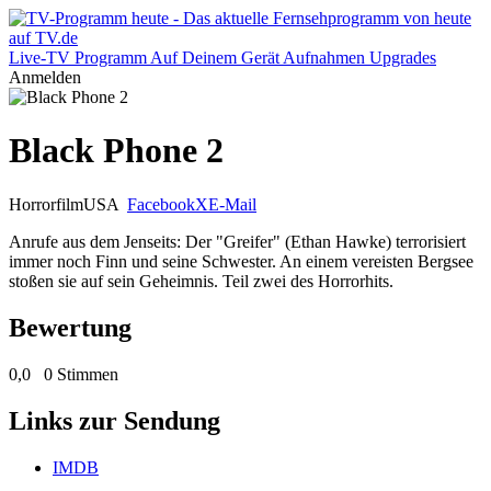
Live-TV
Programm
Auf Deinem Gerät
Aufnahmen
Upgrades
Anmelden
Black Phone 2
Horrorfilm
USA
Facebook
X
E-Mail
Anrufe aus dem Jenseits: Der "Greifer" (Ethan Hawke) terrorisiert
immer noch Finn und seine Schwester. An einem vereisten Bergsee
stoßen sie auf sein Geheimnis. Teil zwei des Horrorhits.
Bewertung
0,0
0 Stimmen
Links zur Sendung
IMDB