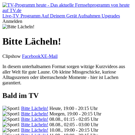
Live-TV
Programm
Auf Deinem Gerät
Aufnahmen
Upgrades
Anmelden
Bitte Lächeln!
Clipshow
Facebook
X
E-Mail
In diesem unterhaltsamen Format sorgen witzige Kurzvideos aus
aller Welt für gute Laune. Ob kleine Missgeschicke, kuriose
Alltagsszenen oder überraschende Momente - hier ist Lachen
garantiert.
Bald im TV
Bitte Lächeln!
Heute, 19:00 - 20:15 Uhr
Bitte Lächeln!
Morgen, 19:00 - 20:15 Uhr
Bitte Lächeln!
08.08., 01:15 - 02:05 Uhr
Bitte Lächeln!
08.08., 02:05 - 03:00 Uhr
Bitte Lächeln!
10.08., 19:00 - 20:15 Uhr