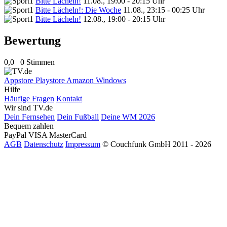
Bitte Lächeln!
11.08., 19:00 - 20:15 Uhr
Bitte Lächeln!: Die Woche
11.08., 23:15 - 00:25 Uhr
Bitte Lächeln!
12.08., 19:00 - 20:15 Uhr
Bewertung
0,0
0 Stimmen
Appstore
Playstore
Amazon
Windows
Hilfe
Häufige Fragen
Kontakt
Wir sind TV.de
Dein Fernsehen
Dein Fußball
Deine WM 2026
Bequem zahlen
PayPal
VISA
MasterCard
AGB
Datenschutz
Impressum
© Couchfunk GmbH 2011 - 2026