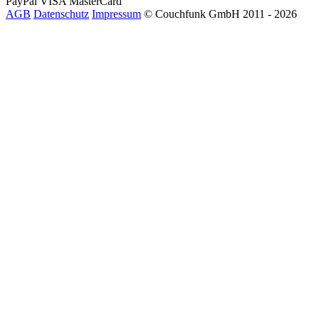
PayPal
VISA
MasterCard
AGB
Datenschutz
Impressum
© Couchfunk GmbH 2011 - 2026