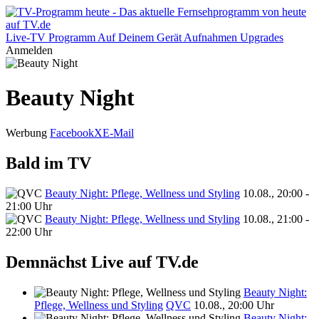
Live-TV
Programm
Auf Deinem Gerät
Aufnahmen
Upgrades
Anmelden
Beauty Night
Werbung
Facebook
X
E-Mail
Bald im TV
Beauty Night: Pflege, Wellness und Styling
10.08., 20:00 -
21:00 Uhr
Beauty Night: Pflege, Wellness und Styling
10.08., 21:00 -
22:00 Uhr
Demnächst Live auf TV.de
Beauty Night:
Pflege, Wellness und Styling
QVC
10.08., 20:00 Uhr
Beauty Night: