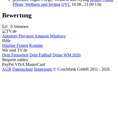
Pflege, Wellness und Styling
QVC
10.08., 21:00 Uhr
Bewertung
0,0
0 Stimmen
Appstore
Playstore
Amazon
Windows
Hilfe
Häufige Fragen
Kontakt
Wir sind TV.de
Dein Fernsehen
Dein Fußball
Deine WM 2026
Bequem zahlen
PayPal
VISA
MasterCard
AGB
Datenschutz
Impressum
© Couchfunk GmbH 2011 - 2026