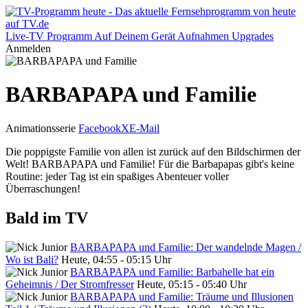
Live-TV
Programm
Auf Deinem Gerät
Aufnahmen
Upgrades
Anmelden
BARBAPAPA und Familie
Animationsserie
Facebook
X
E-Mail
Die poppigste Familie von allen ist zurück auf den Bildschirmen der
Welt! BARBAPAPA und Familie! Für die Barbapapas gibt's keine
Routine: jeder Tag ist ein spaßiges Abenteuer voller
Überraschungen!
Bald im TV
BARBAPAPA und Familie: Der wandelnde Magen /
Wo ist Bali?
Heute, 04:55 - 05:15 Uhr
BARBAPAPA und Familie: Barbahelle hat ein
Geheimnis / Der Stromfresser
Heute, 05:15 - 05:40 Uhr
BARBAPAPA und Familie: Träume und Illusionen