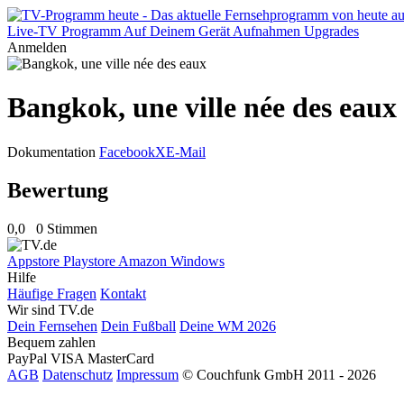
Live-TV
Programm
Auf Deinem Gerät
Aufnahmen
Upgrades
Anmelden
Bangkok, une ville née des eaux
Dokumentation
Facebook
X
E-Mail
Bewertung
0,0
0 Stimmen
Appstore
Playstore
Amazon
Windows
Hilfe
Häufige Fragen
Kontakt
Wir sind TV.de
Dein Fernsehen
Dein Fußball
Deine WM 2026
Bequem zahlen
PayPal
VISA
MasterCard
AGB
Datenschutz
Impressum
© Couchfunk GmbH 2011 - 2026