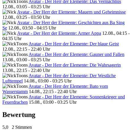
Avatar - Der Herr der Elemente: Das Vermächtnis
12.08., 03:05 - 03:25 Uhr
Avatar - Der Herr der Elemente: Mauern und Geheimnisse
12.08., 03:25 - 03:50 Uhr
Avatar - Der Herr der Elemente: Geschichten aus Ba Sing
Se
12.08., 03:50 - 04:15 Uhr
Avatar - Der Herr der Elemente: Armer Appa
12.08., 04:15 -
04:35 Uhr
Avatar - Der Herr der Elemente: Der blaue Geist
12.08., 22:15 - 22:40 Uhr
Avatar - Der Herr der Elemente: Gauner und Fallen
13.08., 03:00 - 03:25 Uhr
Avatar - Der Herr der Elemente: Die Wahrsagerin
13.08., 22:15 - 22:40 Uhr
Avatar - Der Herr der Elemente: Der Westliche
Lufttempel
14.08., 03:00 - 03:25 Uhr
Avatar - Der Herr der Elemente: Bato vom
Wasserstamm
14.08., 22:15 - 22:40 Uhr
Avatar - Der Herr der Elemente: Sonnenkrieger und
Feuerdrachen
15.08., 03:00 - 03:25 Uhr
Bewertung
5,0
2 Stimmen