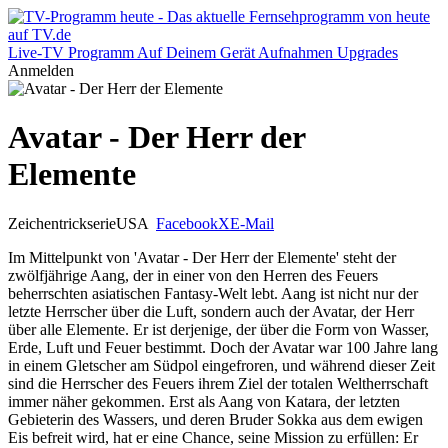
Live-TV
Programm
Auf Deinem Gerät
Aufnahmen
Upgrades
Anmelden
Avatar - Der Herr der
Elemente
Zeichentrickserie
USA
Facebook
X
E-Mail
Im Mittelpunkt von 'Avatar - Der Herr der Elemente' steht der
zwölfjährige Aang, der in einer von den Herren des Feuers
beherrschten asiatischen Fantasy-Welt lebt. Aang ist nicht nur der
letzte Herrscher über die Luft, sondern auch der Avatar, der Herr
über alle Elemente. Er ist derjenige, der über die Form von Wasser,
Erde, Luft und Feuer bestimmt. Doch der Avatar war 100 Jahre lang
in einem Gletscher am Südpol eingefroren, und während dieser Zeit
sind die Herrscher des Feuers ihrem Ziel der totalen Weltherrschaft
immer näher gekommen. Erst als Aang von Katara, der letzten
Gebieterin des Wassers, und deren Bruder Sokka aus dem ewigen
Eis befreit wird, hat er eine Chance, seine Mission zu erfüllen: Er