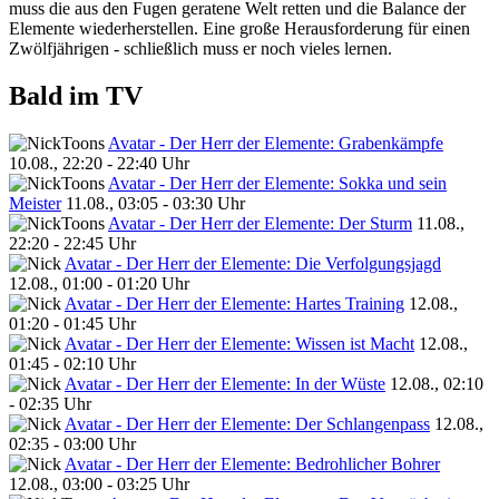
muss die aus den Fugen geratene Welt retten und die Balance der
Elemente wiederherstellen. Eine große Herausforderung für einen
Zwölfjährigen - schließlich muss er noch vieles lernen.
Bald im TV
Avatar - Der Herr der Elemente: Grabenkämpfe
10.08., 22:20 - 22:40 Uhr
Avatar - Der Herr der Elemente: Sokka und sein
Meister
11.08., 03:05 - 03:30 Uhr
Avatar - Der Herr der Elemente: Der Sturm
11.08.,
22:20 - 22:45 Uhr
Avatar - Der Herr der Elemente: Die Verfolgungsjagd
12.08., 01:00 - 01:20 Uhr
Avatar - Der Herr der Elemente: Hartes Training
12.08.,
01:20 - 01:45 Uhr
Avatar - Der Herr der Elemente: Wissen ist Macht
12.08.,
01:45 - 02:10 Uhr
Avatar - Der Herr der Elemente: In der Wüste
12.08., 02:10
- 02:35 Uhr
Avatar - Der Herr der Elemente: Der Schlangenpass
12.08.,
02:35 - 03:00 Uhr
Avatar - Der Herr der Elemente: Bedrohlicher Bohrer
12.08., 03:00 - 03:25 Uhr