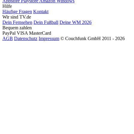
Appstore
Playstore
Amazon
Windows
Hilfe
Häufige Fragen
Kontakt
Wir sind TV.de
Dein Fernsehen
Dein Fußball
Deine WM 2026
Bequem zahlen
PayPal
VISA
MasterCard
AGB
Datenschutz
Impressum
© Couchfunk GmbH 2011 - 2026