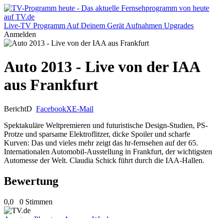
Live-TV
Programm
Auf Deinem Gerät
Aufnahmen
Upgrades
Anmelden
Auto 2013 - Live von der IAA
aus Frankfurt
Bericht
D
Facebook
X
E-Mail
Spektakuläre Weltpremieren und futuristische Design-Studien, PS-
Protze und sparsame Elektroflitzer, dicke Spoiler und scharfe
Kurven: Das und vieles mehr zeigt das hr-fernsehen auf der 65.
Internationalen Automobil-Ausstellung in Frankfurt, der wichtigsten
Automesse der Welt. Claudia Schick führt durch die IAA-Hallen.
Bewertung
0,0
0 Stimmen