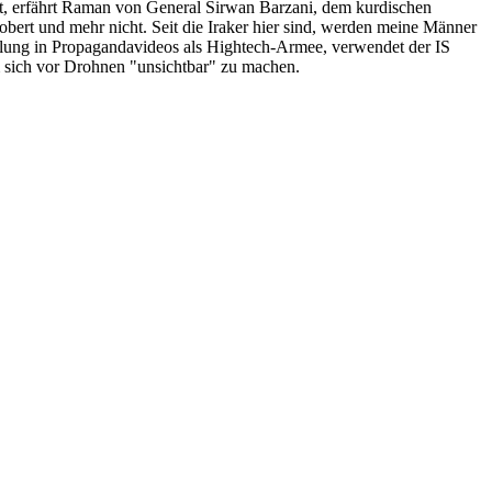
ft, erfährt Raman von General Sirwan Barzani, dem kurdischen
obert und mehr nicht. Seit die Iraker hier sind, werden meine Männer
ellung in Propagandavideos als Hightech-Armee, verwendet der IS
 sich vor Drohnen "unsichtbar" zu machen.