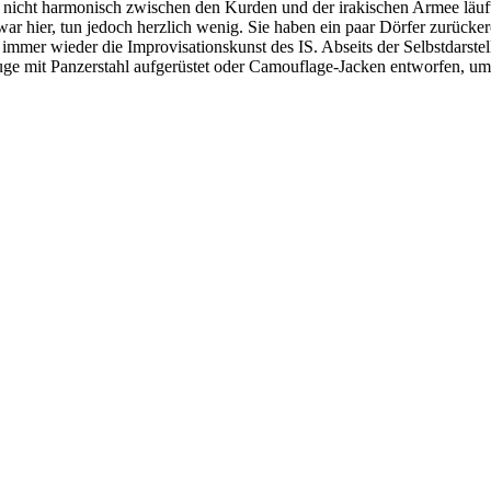
 es nicht harmonisch zwischen den Kurden und der irakischen Armee läu
r hier, tun jedoch herzlich wenig. Sie haben ein paar Dörfer zurücker
immer wieder die Improvisationskunst des IS. Abseits der Selbstdarst
uge mit Panzerstahl aufgerüstet oder Camouflage-Jacken entworfen, um