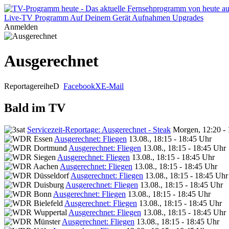
Live-TV
Programm
Auf Deinem Gerät
Aufnahmen
Upgrades
Anmelden
Ausgerechnet
Reportagereihe
D
Facebook
X
E-Mail
Bald im TV
Servicezeit-Reportage: Ausgerechnet - Steak
Morgen, 12:20 -
Ausgerechnet: Fliegen
13.08., 18:15 - 18:45 Uhr
Ausgerechnet: Fliegen
13.08., 18:15 - 18:45 Uhr
Ausgerechnet: Fliegen
13.08., 18:15 - 18:45 Uhr
Ausgerechnet: Fliegen
13.08., 18:15 - 18:45 Uhr
Ausgerechnet: Fliegen
13.08., 18:15 - 18:45 Uhr
Ausgerechnet: Fliegen
13.08., 18:15 - 18:45 Uhr
Ausgerechnet: Fliegen
13.08., 18:15 - 18:45 Uhr
Ausgerechnet: Fliegen
13.08., 18:15 - 18:45 Uhr
Ausgerechnet: Fliegen
13.08., 18:15 - 18:45 Uhr
Ausgerechnet: Fliegen
13.08., 18:15 - 18:45 Uhr