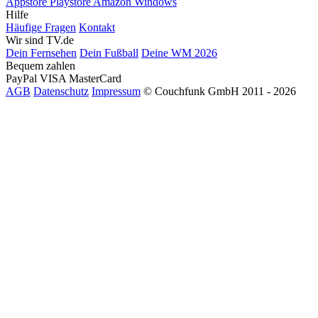
Appstore
Playstore
Amazon
Windows
Hilfe
Häufige Fragen
Kontakt
Wir sind TV.de
Dein Fernsehen
Dein Fußball
Deine WM 2026
Bequem zahlen
PayPal
VISA
MasterCard
AGB
Datenschutz
Impressum
© Couchfunk GmbH 2011 - 2026