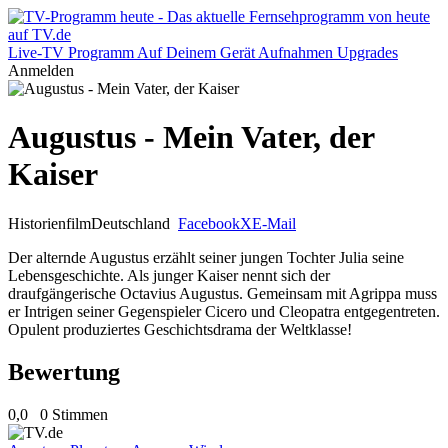
Live-TV
Programm
Auf Deinem Gerät
Aufnahmen
Upgrades
Anmelden
Augustus - Mein Vater, der
Kaiser
Historienfilm
Deutschland
Facebook
X
E-Mail
Der alternde Augustus erzählt seiner jungen Tochter Julia seine
Lebensgeschichte. Als junger Kaiser nennt sich der
draufgängerische Octavius Augustus. Gemeinsam mit Agrippa muss
er Intrigen seiner Gegenspieler Cicero und Cleopatra entgegentreten.
Opulent produziertes Geschichtsdrama der Weltklasse!
Bewertung
0,0
0 Stimmen