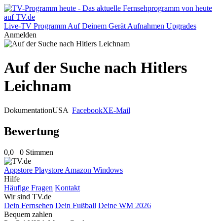
Live-TV
Programm
Auf Deinem Gerät
Aufnahmen
Upgrades
Anmelden
Auf der Suche nach Hitlers
Leichnam
Dokumentation
USA
Facebook
X
E-Mail
Bewertung
0,0
0 Stimmen
Appstore
Playstore
Amazon
Windows
Hilfe
Häufige Fragen
Kontakt
Wir sind TV.de
Dein Fernsehen
Dein Fußball
Deine WM 2026
Bequem zahlen