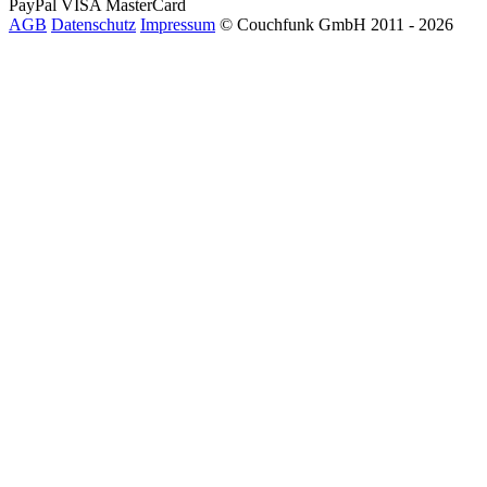
PayPal
VISA
MasterCard
AGB
Datenschutz
Impressum
© Couchfunk GmbH 2011 - 2026