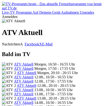
Live-TV
Programm
Auf Deinem Gerät
Aufnahmen
Upgrades
Anmelden
ATV Aktuell
Nachrichten
A
Facebook
X
E-Mail
Bald im TV
ATV Aktuell
Morgen, 16:50 - 16:55 Uhr
ATV Aktuell
Morgen, 17:50 - 17:55 Uhr
ATV Aktuell
Morgen, 20:10 - 20:15 Uhr
ATV Aktuell
12.08., 16:50 - 16:55 Uhr
ATV Aktuell
12.08., 17:50 - 17:55 Uhr
ATV Aktuell
12.08., 20:10 - 20:15 Uhr
ATV Aktuell
13.08., 16:50 - 16:55 Uhr
ATV Aktuell
13.08., 17:50 - 17:55 Uhr
ATV Aktuell
13.08., 20:10 - 20:15 Uhr
ATV Aktuell
14.08., 16:50 - 16:55 Uhr