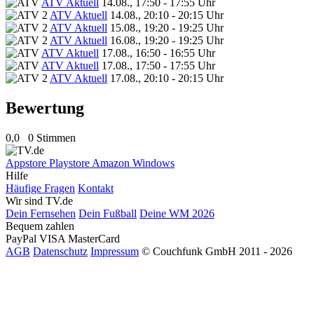
ATV Aktuell
14.08., 17:50 - 17:55 Uhr
ATV Aktuell
14.08., 20:10 - 20:15 Uhr
ATV Aktuell
15.08., 19:20 - 19:25 Uhr
ATV Aktuell
16.08., 19:20 - 19:25 Uhr
ATV Aktuell
17.08., 16:50 - 16:55 Uhr
ATV Aktuell
17.08., 17:50 - 17:55 Uhr
ATV Aktuell
17.08., 20:10 - 20:15 Uhr
Bewertung
0,0
0 Stimmen
Appstore
Playstore
Amazon
Windows
Hilfe
Häufige Fragen
Kontakt
Wir sind TV.de
Dein Fernsehen
Dein Fußball
Deine WM 2026
Bequem zahlen
PayPal
VISA
MasterCard
AGB
Datenschutz
Impressum
© Couchfunk GmbH 2011 - 2026