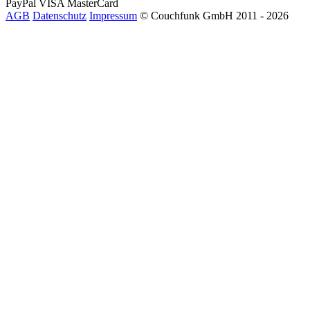
PayPal
VISA
MasterCard
AGB
Datenschutz
Impressum
© Couchfunk GmbH 2011 - 2026