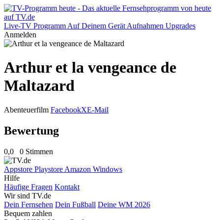
Live-TV
Programm
Auf Deinem Gerät
Aufnahmen
Upgrades
Anmelden
Arthur et la vengeance de
Maltazard
Abenteuerfilm
Facebook
X
E-Mail
Bewertung
0,0
0 Stimmen
Appstore
Playstore
Amazon
Windows
Hilfe
Häufige Fragen
Kontakt
Wir sind TV.de
Dein Fernsehen
Dein Fußball
Deine WM 2026
Bequem zahlen