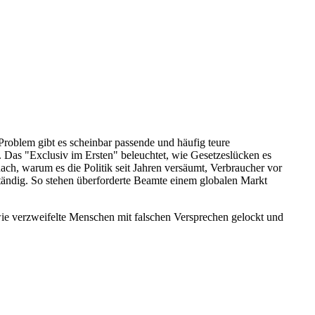
Problem gibt es scheinbar passende und häufig teure
 Das "Exclusiv im Ersten" beleuchtet, wie Gesetzeslücken es
ach, warum es die Politik seit Jahren versäumt, Verbraucher vor
ändig. So stehen überforderte Beamte einem globalen Markt
, wie verzweifelte Menschen mit falschen Versprechen gelockt und