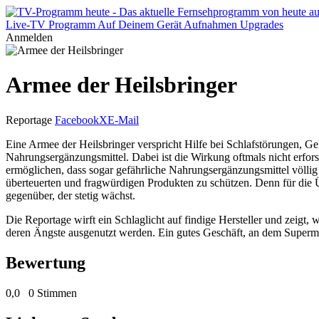
Live-TV
Programm
Auf Deinem Gerät
Aufnahmen
Upgrades
Anmelden
Armee der Heilsbringer
Reportage
Facebook
X
E-Mail
Eine Armee der Heilsbringer verspricht Hilfe bei Schlafstörungen, Ge
Nahrungsergänzungsmittel. Dabei ist die Wirkung oftmals nicht erfo
ermöglichen, dass sogar gefährliche Nahrungsergänzungsmittel völlig 
überteuerten und fragwürdigen Produkten zu schützen. Denn für die
gegenüber, der stetig wächst.
Die Reportage wirft ein Schlaglicht auf findige Hersteller und zeigt
deren Ängste ausgenutzt werden. Ein gutes Geschäft, an dem Superm
Bewertung
0,0
0 Stimmen