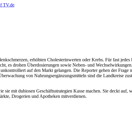
lenkschmerzen, erhöhten Cholesterinwerten oder Krebs. Für fast jedes 
rscht, es drohen Überdosierungen sowie Neben- und Wechselwirkungen.
unkontrolliert auf den Markt gelangen. Die Reporter gehen der Frage n
 Überwachung von Nahrungsergänzungsmitteln sind die Landkreise zust
, wie sie mit dubiosen Geschäftsstrategien Kasse machen. Sie deckt auf
ärkte, Drogerien und Apotheken mitverdienen.