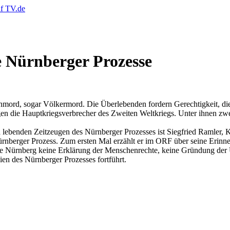
 Nürnberger Prozesse
ord, sogar Völkermord. Die Überlebenden fordern Gerechtigkeit, die T
en die Hauptkriegsverbrecher des Zweiten Weltkriegs. Unter ihnen zwe
lebenden Zeitzeugen des Nürnberger Prozesses ist Siegfried Ramler, Ki
berger Prozess. Zum ersten Mal erzählt er im ORF über seine Erinneru
hne Nürnberg keine Erklärung der Menschenrechte, keine Gründung der
pien des Nürnberger Prozesses fortführt.