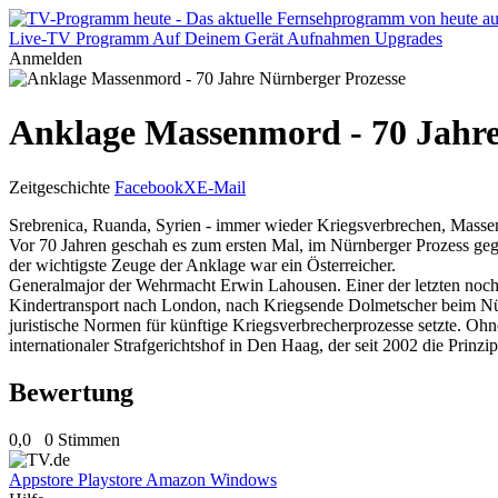
Live-TV
Programm
Auf Deinem Gerät
Aufnahmen
Upgrades
Anmelden
Anklage Massenmord - 70 Jahre
Zeitgeschichte
Facebook
X
E-Mail
Srebrenica, Ruanda, Syrien - immer wieder Kriegsverbrechen, Massenm
Vor 70 Jahren geschah es zum ersten Mal, im Nürnberger Prozess geg
der wichtigste Zeuge der Anklage war ein Österreicher.
Generalmajor der Wehrmacht Erwin Lahousen. Einer der letzten noch 
Kindertransport nach London, nach Kriegsende Dolmetscher beim Nürn
juristische Normen für künftige Kriegsverbrecherprozesse setzte. O
internationaler Strafgerichtshof in Den Haag, der seit 2002 die Prinzi
Bewertung
0,0
0 Stimmen
Appstore
Playstore
Amazon
Windows