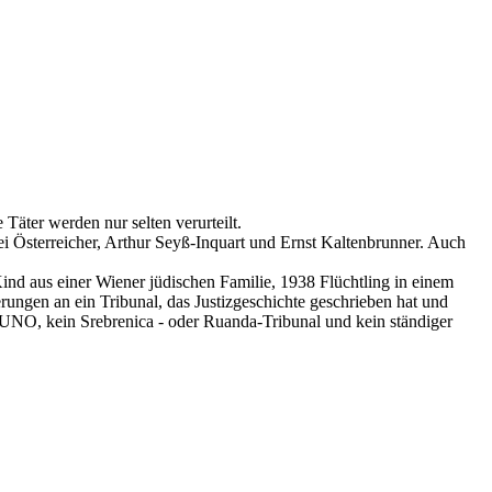
äter werden nur selten verurteilt.
i Österreicher, Arthur Seyß-Inquart und Ernst Kaltenbrunner. Auch
nd aus einer Wiener jüdischen Familie, 1938 Flüchtling in einem
ngen an ein Tribunal, das Justizgeschichte geschrieben hat und
 UNO, kein Srebrenica - oder Ruanda-Tribunal und kein ständiger