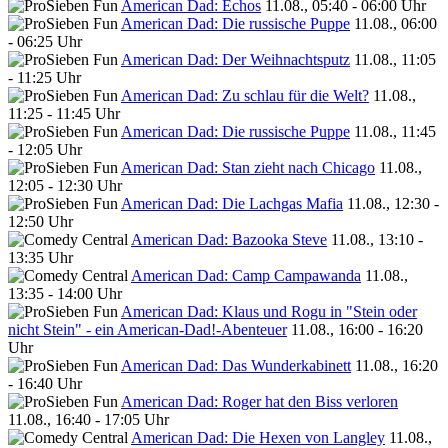
American Dad: Echos
11.08., 05:40 - 06:00 Uhr
American Dad: Die russische Puppe
11.08., 06:00
- 06:25 Uhr
American Dad: Der Weihnachtsputz
11.08., 11:05
- 11:25 Uhr
American Dad: Zu schlau für die Welt?
11.08.,
11:25 - 11:45 Uhr
American Dad: Die russische Puppe
11.08., 11:45
- 12:05 Uhr
American Dad: Stan zieht nach Chicago
11.08.,
12:05 - 12:30 Uhr
American Dad: Die Lachgas Mafia
11.08., 12:30 -
12:50 Uhr
American Dad: Bazooka Steve
11.08., 13:10 -
13:35 Uhr
American Dad: Camp Campawanda
11.08.,
13:35 - 14:00 Uhr
American Dad: Klaus und Rogu in "Stein oder
nicht Stein" - ein American-Dad!-Abenteuer
11.08., 16:00 - 16:20
Uhr
American Dad: Das Wunderkabinett
11.08., 16:20
- 16:40 Uhr
American Dad: Roger hat den Biss verloren
11.08., 16:40 - 17:05 Uhr
American Dad: Die Hexen von Langley
11.08.,