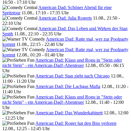
16:50 - 17:10 Uhr
American Dad: Schöner Abend für eine
Spritztour
11.08., 17:10 - 17:35 Uhr
American Dad: Julia Rogerts
11.08., 21:50 -
22:10 Uhr
American Dad: Das Leben und Wirken des Stan
Smith
11.08., 22:10 - 22:35 Uhr
American Dad: Ratte mal, wer zur Poolparty
kommt
11.08., 22:15 - 22:40 Uhr
American Dad: Ratte mal, wer zur Poolparty
kommt
12.08., 01:20 - 01:40 Uhr
American Dad: Klaus und Rogu in "Stein oder
nicht Stein" - ein American-Dad!-Abenteuer
12.08., 05:50 - 06:15
Uhr
American Dad: Stan zieht nach Chicago
12.08.,
11:00 - 11:20 Uhr
American Dad: Die Lachgas Mafia
12.08., 11:20 -
11:40 Uhr
American Dad: Klaus und Rogu in "Stein oder
nicht Stein" - ein American-Dad!-Abenteuer
12.08., 11:40 - 12:00
Uhr
American Dad: Das Wunderkabinett
12.08., 12:00
- 12:25 Uhr
American Dad: Roger hat den Biss verloren
12.08., 12:25 - 12:45 Uhr