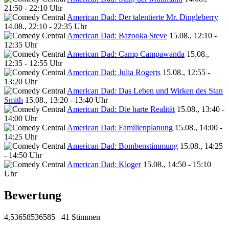
21:50 - 22:10 Uhr
American Dad: Der talentierte Mr. Dingleberry
14.08., 22:10 - 22:35 Uhr
American Dad: Bazooka Steve
15.08., 12:10 -
12:35 Uhr
American Dad: Camp Campawanda
15.08.,
12:35 - 12:55 Uhr
American Dad: Julia Rogerts
15.08., 12:55 -
13:20 Uhr
American Dad: Das Leben und Wirken des Stan
Smith
15.08., 13:20 - 13:40 Uhr
American Dad: Die harte Realität
15.08., 13:40 -
14:00 Uhr
American Dad: Familienplanung
15.08., 14:00 -
14:25 Uhr
American Dad: Bombenstimmung
15.08., 14:25
- 14:50 Uhr
American Dad: Kloger
15.08., 14:50 - 15:10
Uhr
Bewertung
4,53658536585
41 Stimmen