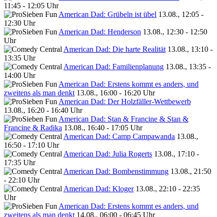
11:45 - 12:05 Uhr
American Dad: Grübeln ist übel
13.08., 12:05 -
12:30 Uhr
American Dad: Henderson
13.08., 12:30 - 12:50
Uhr
American Dad: Die harte Realität
13.08., 13:10 -
13:35 Uhr
American Dad: Familienplanung
13.08., 13:35 -
14:00 Uhr
American Dad: Erstens kommt es anders, und
zweitens als man denkt
13.08., 16:00 - 16:20 Uhr
American Dad: Der Holzfäller-Wettbewerb
13.08., 16:20 - 16:40 Uhr
American Dad: Stan & Francine & Stan &
Francine & Radika
13.08., 16:40 - 17:05 Uhr
American Dad: Camp Campawanda
13.08.,
16:50 - 17:10 Uhr
American Dad: Julia Rogerts
13.08., 17:10 -
17:35 Uhr
American Dad: Bombenstimmung
13.08., 21:50
- 22:10 Uhr
American Dad: Kloger
13.08., 22:10 - 22:35
Uhr
American Dad: Erstens kommt es anders, und
zweitens als man denkt
14.08., 06:00 - 06:45 Uhr