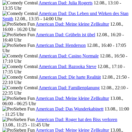
American Dad: Julia Rogerts
12.08., 13:10 -
13:35 Uhr
American Dad: Das Leben und Wirken des Stan
Smith
12.08., 13:35 - 14:00 Uhr
American Dad: Meine kleine Zellkultur
12.08.,
16:00 - 16:20 Uhr
American Dad: Grübeln ist übel
12.08., 16:20 -
16:40 Uhr
American Dad: Henderson
12.08., 16:40 - 17:05
Uhr
American Dad: Casino Normale
12.08., 16:50 -
17:10 Uhr
American Dad: Bazooka Steve
12.08., 17:10 -
17:35 Uhr
American Dad: Die harte Realität
12.08., 21:50 -
22:10 Uhr
American Dad: Familienplanung
12.08., 22:10 -
22:35 Uhr
American Dad: Meine kleine Zellkultur
13.08.,
06:00 - 06:25 Uhr
American Dad: Das Wunderkabinett
13.08., 11:00
- 11:25 Uhr
American Dad: Roger hat den Biss verloren
13.08., 11:25 - 11:45 Uhr
American Dad: Meine kleine Zellkultur
13.08.,