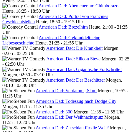
Heute, 18:05 - 18:25 Uhr
American Dad: Abenteuer am Chimborazo
Heute, 18:25 - 18:50 Uhr
American Dad: Porträt von Francines
Geschlechtsteilen
Heute, 18:50 - 19:15 Uhr
American Dad: Brezelhirn
Heute, 21:00 - 21:25
Uhr
American Dad: Geknuddelt: eine
Liebesgeschichte
Heute, 21:25 - 21:55 Uhr
American Dad: Die Krankheit
Morgen,
02:05 - 02:25 Uhr
American Dad: Silicon Steve
Morgen, 02:25
- 02:50 Uhr
American Dad: Gigantische Fortschritte!
Morgen, 02:50 - 03:10 Uhr
American Dad: Der Beschützer
Morgen,
03:10 - 03:30 Uhr
American Dad: Verdammt, Stan!
Morgen, 10:55 -
11:15 Uhr
American Dad: Todeszug nach Dodge City
Morgen, 11:15 - 11:35 Uhr
American Dad: 300
Morgen, 11:35 - 11:55 Uhr
American Dad: Der Weihnachtsputz
Morgen,
11:55 - 12:20 Uhr
American Dad: Zu schlau für die Welt?
Morgen,