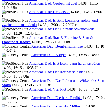
American Dad: Grübeln ist übel
14.08., 11:15 -
11:40 Uhr
American Dad: Henderson
14.08., 11:40 - 12:00
Uhr
American Dad: Erstens kommt es anders, und
zweitens als man denkt
14.08., 12:00 - 12:20 Uhr
American Dad: Der Holzfäller-Wettbewerb
14.08., 12:20 - 12:45 Uhr
American Dad: Stan & Francine & Stan &
Francine & Radika
14.08., 12:45 - 13:05 Uhr
American Dad: Bombenstimmung
14.08., 13:10
- 13:35 Uhr
American Dad: Kloger
14.08., 13:35 - 14:00
Uhr
American Dad: Erst lesen, dann herunterspülen
14.08., 16:15 - 16:35 Uhr
American Dad: Der Resthaarkünstler
14.08.,
16:35 - 16:55 Uhr
American Dad: Das Leben und Wirken des Stan
Smith
14.08., 16:50 - 17:10 Uhr
American Dad: Viel Plot
14.08., 16:55 - 17:20
Uhr
American Dad: Die harte Realität
14.08., 17:10 -
17:35 Uhr
American Dad: Stan, der Müllmann
14.08.,