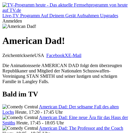
Live-TV
Programm
Auf Deinem Gerät
Aufnahmen
Upgrades
Anmelden
American Dad!
Zeichentrickserie
USA
Facebook
X
E-Mail
Die Animationsserie AMERICAN DAD folgt dem überzeugten
Republikaner und Mitglied der Nationalen Schusswaffen-
Vereinigung STAN SMITH und seiner lustigen und schrägen
Familie in Langley Falls.
Bald im TV
American Dad: Der seltsame Fall des alten
Lochs
Heute, 17:20 - 17:45 Uhr
American Dad: Eine neue Ära für das Haus der
Smiths
Heute, 17:45 - 18:05 Uhr
American Dad: The Professor and the Coach