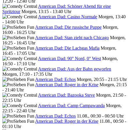
12:20 - 12:40 Uhr
American Dad: Schöner Abend für eine
Spritztour
Morgen, 13:15 - 13:40 Uhr
American Dad: Casino Normale
Morgen, 13:40
- 14:00 Uhr
American Dad: Die russische Puppe
Morgen,
16:00 - 16:25 Uhr
American Dad: Stan zieht nach Chicago
Morgen,
16:25 - 16:45 Uhr
American Dad: Die Lachgas Mafia
Morgen,
16:45 - 17:05 Uhr
American Dad: 90° Nord, 0° West
Morgen,
16:50 - 17:10 Uhr
American Dad: Aus der Bahn geworfen
Morgen, 17:10 - 17:35 Uhr
American Dad: Echos
Morgen, 20:55 - 21:15 Uhr
American Dad: Roger in der Krise
Morgen, 21:15
- 21:40 Uhr
American Dad: Bazooka Steve
Morgen, 21:50 -
22:15 Uhr
American Dad: Camp Campawanda
Morgen,
22:15 - 22:40 Uhr
American Dad: Echos
11.08., 00:30 - 00:50 Uhr
American Dad: Roger in der Krise
11.08., 00:50 -
01:10 Uhr